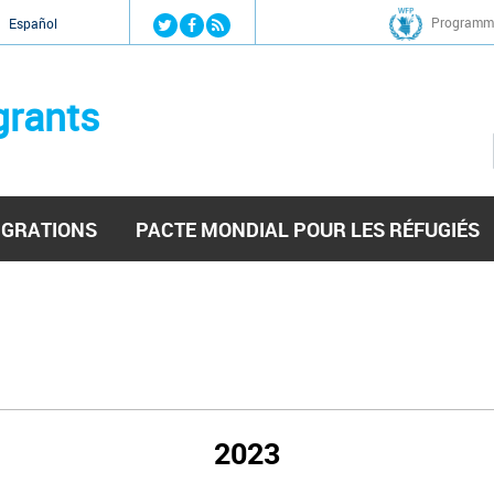
Jump to navigation
Programme
Español
grants
IGRATIONS
PACTE MONDIAL POUR LES RÉFUGIÉS
2023