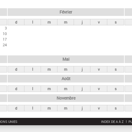
Février
d
l
m
m
j
v
s
3
10
17
24
Mai
d
l
m
m
j
v
s
Août
d
l
m
m
j
v
s
Novembre
d
l
m
m
j
v
s
IONS UNIES
INDEX DE A À Z
PL