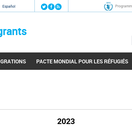
Jump to navigation
Programme
Español
grants
IGRATIONS
PACTE MONDIAL POUR LES RÉFUGIÉS
2023