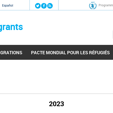
Jump to navigation
Programme
Español
grants
IGRATIONS
PACTE MONDIAL POUR LES RÉFUGIÉS
2023