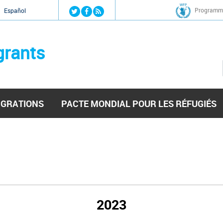
Jump to navigation
Programme
Español
grants
IGRATIONS
PACTE MONDIAL POUR LES RÉFUGIÉS
2023