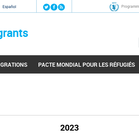
Jump to navigation
Programme
Español
grants
IGRATIONS
PACTE MONDIAL POUR LES RÉFUGIÉS
2023