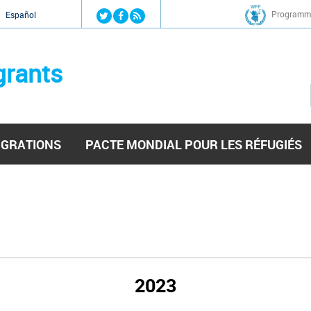
Jump to navigation
Programme
Español
grants
IGRATIONS
PACTE MONDIAL POUR LES RÉFUGIÉS
2023