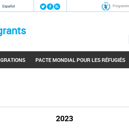
Jump to navigation
Programme
Español
grants
IGRATIONS
PACTE MONDIAL POUR LES RÉFUGIÉS
2023