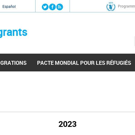
Jump to navigation
Programme
Español
grants
IGRATIONS
PACTE MONDIAL POUR LES RÉFUGIÉS
2023