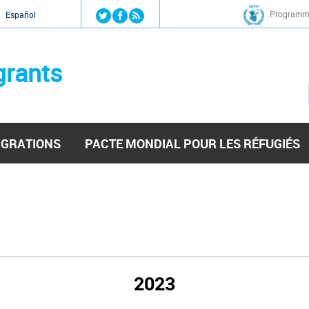
Jump to navigation
Programme
Español
grants
IGRATIONS
PACTE MONDIAL POUR LES RÉFUGIÉS
2023