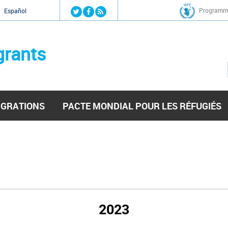
Jump to navigation
Programme
Español
grants
IGRATIONS
PACTE MONDIAL POUR LES RÉFUGIÉS
2023