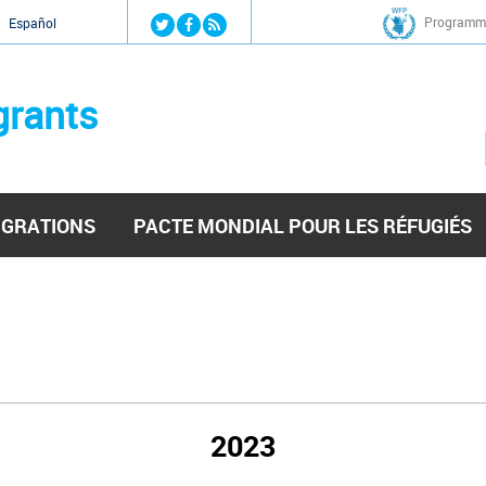
Jump to navigation
Programme
Español
grants
IGRATIONS
PACTE MONDIAL POUR LES RÉFUGIÉS
2023