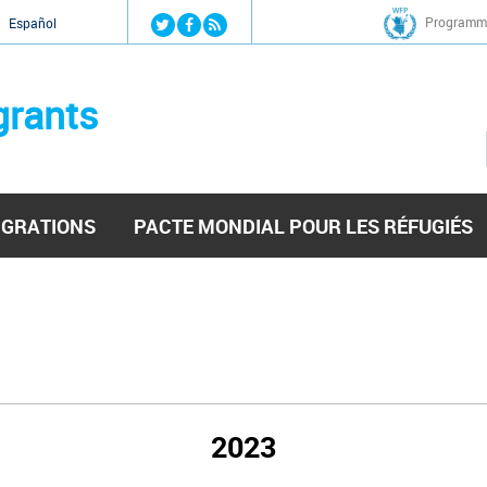
Jump to navigation
Programme
Español
grants
IGRATIONS
PACTE MONDIAL POUR LES RÉFUGIÉS
2023