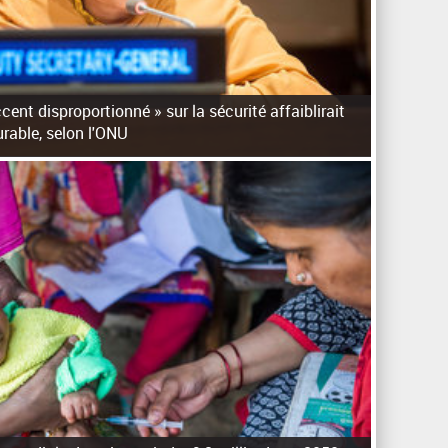
cent disproportionné » sur la sécurité affaiblirait
urable, selon l'ONU