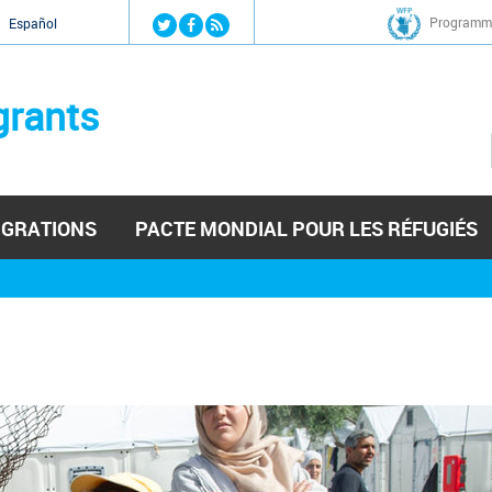
Jump to navigation
Programme
Español
grants
IGRATIONS
PACTE MONDIAL POUR LES RÉFUGIÉS