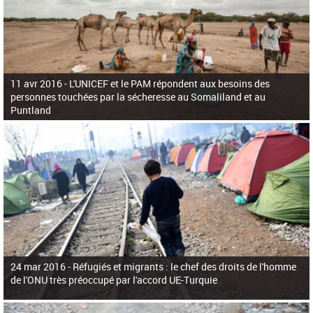
11 avr 2016 -
L'UNICEF et le PAM répondent aux besoins des
personnes touchées par la sécheresse au Somaliland et au
Puntland
24 mar 2016 -
Réfugiés et migrants : le chef des droits de l'homme
de l'ONU très préoccupé par l'accord UE-Turquie