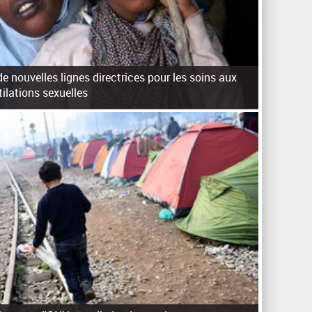
e nouvelles lignes directrices pour les soins aux
lations sexuelles