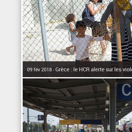
Grèce : le HCR alerte sur les vi
09 fév 2018 -
La surpopulation des centres d'accueil de réfugiés et mig
Unies pour