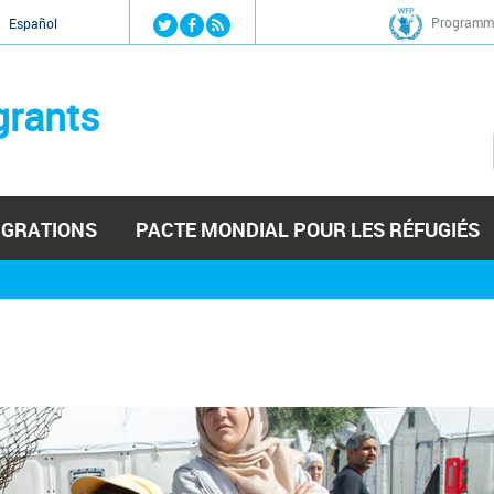
Jump to navigation
Programme
Español
grants
IGRATIONS
PACTE MONDIAL POUR LES RÉFUGIÉS