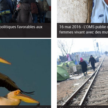
 politiques favorables aux
16 mai 2016 -
L'OMS publie d
femmes vivant avec des muti