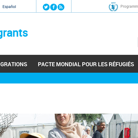
Jump to navigation
Programme
Español
grants
IGRATIONS
PACTE MONDIAL POUR LES RÉFUGIÉS