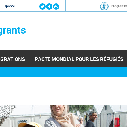
Jump to navigation
Programme
Español
grants
IGRATIONS
PACTE MONDIAL POUR LES RÉFUGIÉS