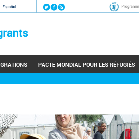
Jump to navigation
Programme
Español
grants
IGRATIONS
PACTE MONDIAL POUR LES RÉFUGIÉS