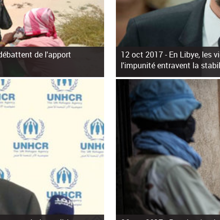
ébattent de l'apport
12 oct 2017 -
En Libye, les 
l'impunité entravent la stabil