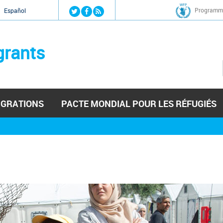
Jump to navigation
Programme
Español
grants
IGRATIONS
PACTE MONDIAL POUR LES RÉFUGIÉS