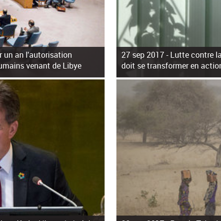
r un an l'autorisation
27 sep 2017 -
Lutte contre l
 humains venant de Libye
doit se transformer en actio