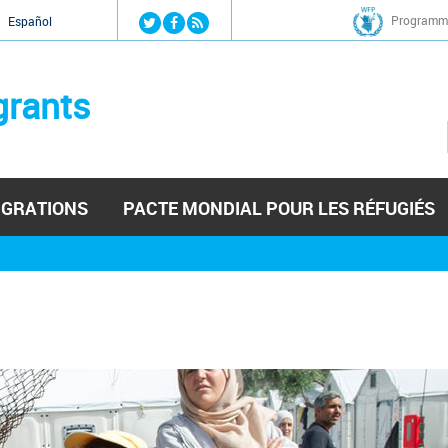
Jump to navigation
Programme
Español
grants
IGRATIONS
PACTE MONDIAL POUR LES RÉFUGIÉS