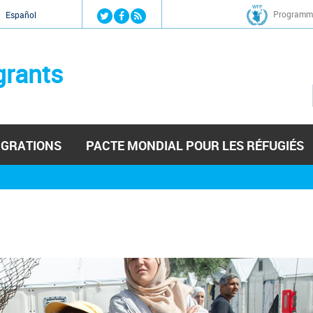
Jump to navigation
Programme
Español
grants
IGRATIONS
PACTE MONDIAL POUR LES RÉFUGIÉS