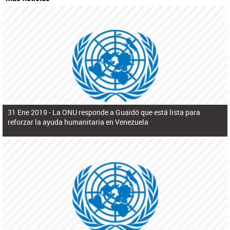
31 Ene 2019 -
La ONU responde a Guaidó que está lista para
reforzar la ayuda humanitaria en Venezuela