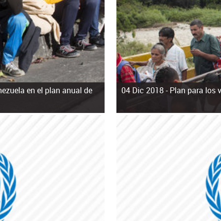
ezuela en el plan anual de
04 Dic 2018 -
Plan para los 