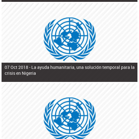
07 Oct 2018 -
La ayuda humanitaria, una solución temporal para la
crisis en Nigeria