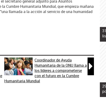
y el secretario general adjunto para Asuntos
ue la Cumbre Humanitaria Mundial, que empieza mañana
 "una llamada a la acción al servicio de una humanidad
31
li
Coordinador de Ayuda

Humanitaria de la ONU llama a
los líderes a comprometerse
de
con el futuro en la Cumbre
Humanitaria Mundial
29
po