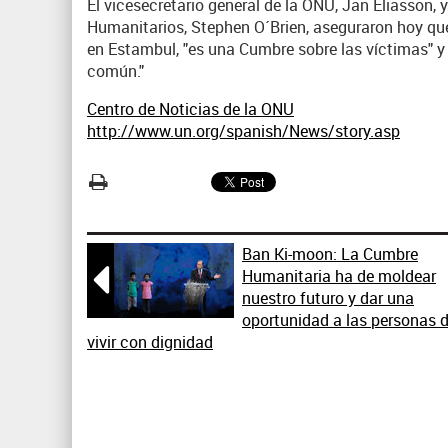
El vicesecretario general de la ONU, Jan Eliasson, 
Humanitarios, Stephen O´Brien, aseguraron hoy q
en Estambul, "es una Cumbre sobre las víctimas" y
común."
Centro de Noticias de la ONU
http://www.un.org/spanish/News/story.asp
Ban Ki-moon: La Cumbre

Humanitaria ha de moldear
nuestro futuro y dar una
oportunidad a las personas 
vivir con dignidad