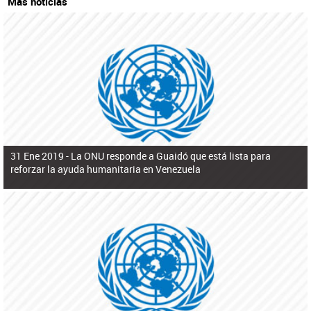
Más noticias
31 Ene 2019 -
La ONU responde a Guaidó que está lista para
reforzar la ayuda humanitaria en Venezuela