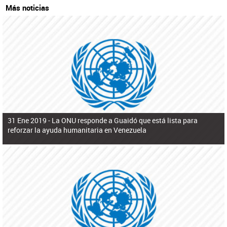
Más noticias
31 Ene 2019 -
La ONU responde a Guaidó que está lista para
reforzar la ayuda humanitaria en Venezuela