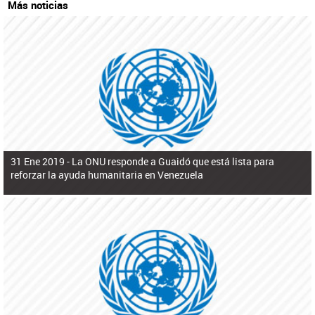
Más noticias
31 Ene 2019 -
La ONU responde a Guaidó que está lista para
reforzar la ayuda humanitaria en Venezuela