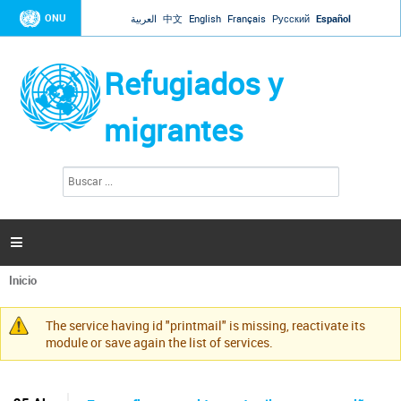
Jump to navigation
ONU
العربية
中文
English
Français
Русский
Español
Refugiados y
migrantes
B
F
u
o
s
r
c
a
m
r

u
l
Inicio
a
Se
r
encuentra
i
The service having id "printmail" is missing, reactivate its
usted
Mensaje
o
module or save again the list of services.
aquí
d
de
e
advertencia
b