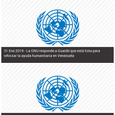
31 Ene 2019 -
La ONU responde a Guaidó que está lista para
reforzar la ayuda humanitaria en Venezuela