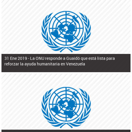
31 Ene 2019 -
La ONU responde a Guaidó que está lista para
reforzar la ayuda humanitaria en Venezuela