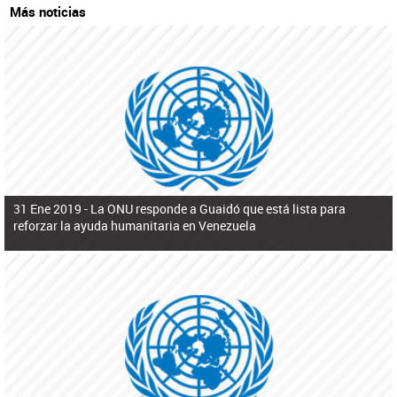
Más noticias
31 Ene 2019 -
La ONU responde a Guaidó que está lista para
reforzar la ayuda humanitaria en Venezuela