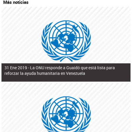
Más noticias
31 Ene 2019 -
La ONU responde a Guaidó que está lista para
reforzar la ayuda humanitaria en Venezuela