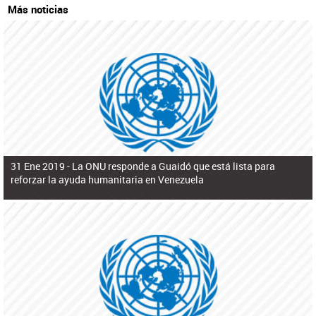
Más noticias
31 Ene 2019 -
La ONU responde a Guaidó que está lista para
reforzar la ayuda humanitaria en Venezuela