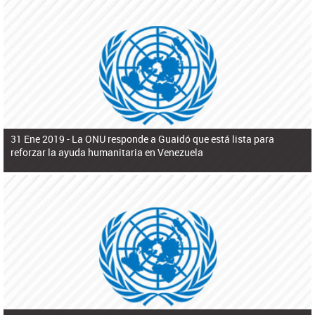
31 Ene 2019 -
La ONU responde a Guaidó que está lista para
reforzar la ayuda humanitaria en Venezuela