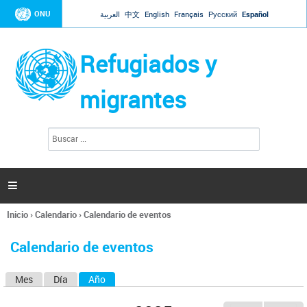
Jump to navigation
ONU
العربية
中文
English
Français
Русский
Español
Refugiados y
migrantes
B
F
u
o
s
r
c
a
m
r

u
l
Inicio
›
Calendario
›
Calendario de eventos
a
Se
r
encuentra
i
Calendario de eventos
usted
o
aquí
d
Mes
Día
Año
(solapa activa)
S
e
b
o