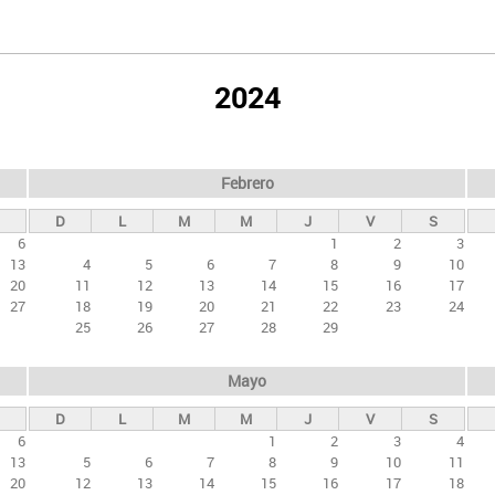
2024
Febrero
D
L
M
M
J
V
S
6
1
2
3
13
4
5
6
7
8
9
10
20
11
12
13
14
15
16
17
27
18
19
20
21
22
23
24
25
26
27
28
29
Mayo
D
L
M
M
J
V
S
6
1
2
3
4
13
5
6
7
8
9
10
11
20
12
13
14
15
16
17
18