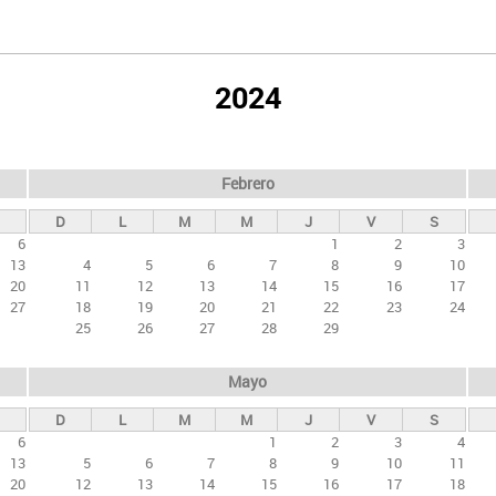
2024
Febrero
D
L
M
M
J
V
S
6
1
2
3
13
4
5
6
7
8
9
10
20
11
12
13
14
15
16
17
27
18
19
20
21
22
23
24
25
26
27
28
29
Mayo
D
L
M
M
J
V
S
6
1
2
3
4
13
5
6
7
8
9
10
11
20
12
13
14
15
16
17
18