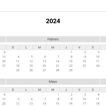
2024
Febrero
D
L
M
M
J
V
S
6
1
2
3
13
4
5
6
7
8
9
10
20
11
12
13
14
15
16
17
27
18
19
20
21
22
23
24
25
26
27
28
29
Mayo
D
L
M
M
J
V
S
6
1
2
3
4
13
5
6
7
8
9
10
11
20
12
13
14
15
16
17
18