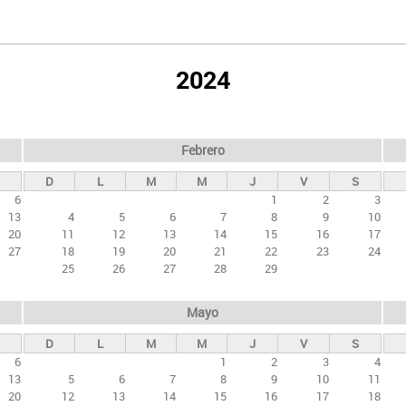
2024
Febrero
D
L
M
M
J
V
S
6
1
2
3
13
4
5
6
7
8
9
10
20
11
12
13
14
15
16
17
27
18
19
20
21
22
23
24
25
26
27
28
29
Mayo
D
L
M
M
J
V
S
6
1
2
3
4
13
5
6
7
8
9
10
11
20
12
13
14
15
16
17
18