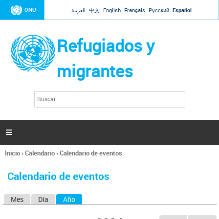
Jump to navigation
ONU
العربية
中文
English
Français
Русский
Español
Refugiados y
migrantes
B
F
u
o
s
r
c
a
m
r

u
l
Inicio
›
Calendario
›
Calendario de eventos
a
Se
r
encuentra
i
Calendario de eventos
usted
o
aquí
d
Mes
Día
Año
(solapa activa)
S
e
b
o