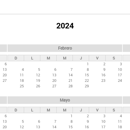
2024
Febrero
D
L
M
M
J
V
S
6
1
2
3
13
4
5
6
7
8
9
10
20
11
12
13
14
15
16
17
27
18
19
20
21
22
23
24
25
26
27
28
29
Mayo
D
L
M
M
J
V
S
6
1
2
3
4
13
5
6
7
8
9
10
11
20
12
13
14
15
16
17
18