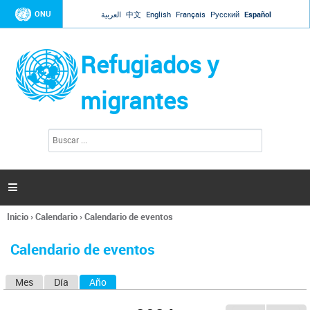
Jump to navigation
ONU
العربية
中文
English
Français
Русский
Español
Refugiados y
migrantes
B
F
u
o
s
r
c
a
m
r

u
l
Inicio
›
Calendario
›
Calendario de eventos
a
Se
r
encuentra
i
Calendario de eventos
usted
o
aquí
d
Mes
Día
Año
(solapa activa)
S
e
b
o