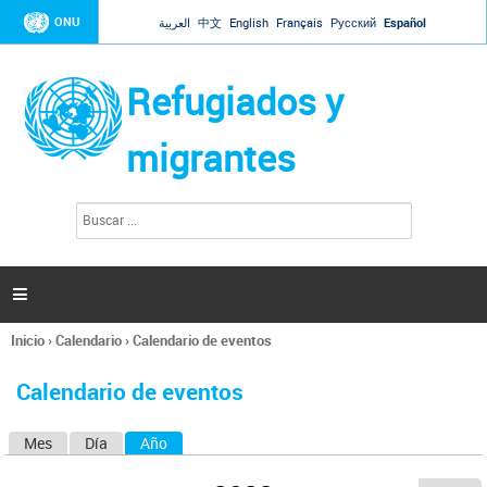
Jump to navigation
ONU
العربية
中文
English
Français
Русский
Español
Refugiados y
migrantes
B
F
u
o
s
r
c
a
m
r

u
l
Inicio
›
Calendario
›
Calendario de eventos
a
Se
r
encuentra
i
Calendario de eventos
usted
o
aquí
d
Mes
Día
Año
(solapa activa)
S
e
b
o