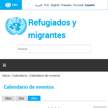
Jump to navigation
ONU
العربية
中文
English
Français
Русский
Español
Refugiados y
migrantes
B
F
u
o
s
r
c
a
m
r

u
l
Inicio
›
Calendario
›
Calendario de eventos
a
Se
r
encuentra
i
Calendario de eventos
usted
o
aquí
d
Mes
Día
Año
(solapa activa)
S
e
b
o