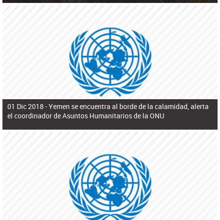
01 Dic 2018 -
Yemen se encuentra al borde de la calamidad, alerta
el coordinador de Asuntos Humanitarios de la ONU