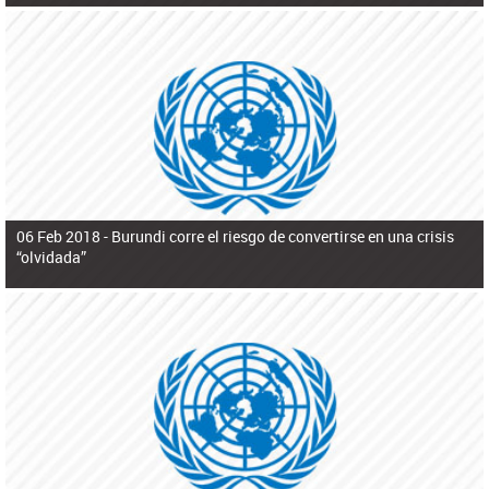
06 Feb 2018 -
Burundi corre el riesgo de convertirse en una crisis
“olvidada”