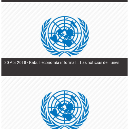
30 Abr 2018 -
Kabul, economía informal... Las noticias del lunes