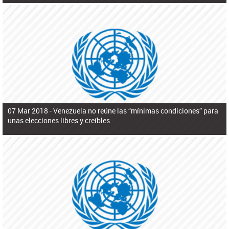
07 Mar 2018 -
Venezuela no reúne las “mínimas condiciones” para
unas elecciones libres y creíbles