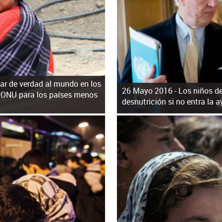
ar de verdad al mundo en los
26 Mayo 2016 -
Los niños de
a ONU para los países menos
desnutrición si no entra la 