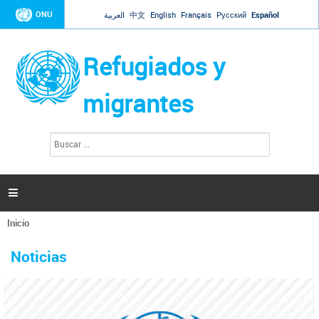
Jump to navigation
ONU
العربية
中文
English
Français
Русский
Español
Refugiados y
migrantes
B
F
u
o
s
r
c
a
m
r

u
l
Inicio
a
Se
r
La ONU responde a Guaidó que está lista para
31 Ene 2019 -
encuentra
i
Noticias
reforzar la ayuda humanitaria en Venezuela
usted
o
aquí
d
El Secretario General ha respondido a la carta enviada por el presidente de la
e
Asamblea Nacional de Venezuela solicitando a Naciones Unidas que aumente
b
la ayuda humanitaria. Guerres ha reiterado que la ONU está lista para hacerlo,