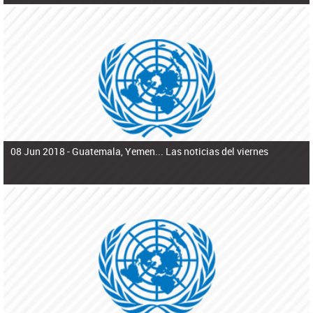
08 Jun 2018 -
Guatemala, Yemen... Las noticias del viernes